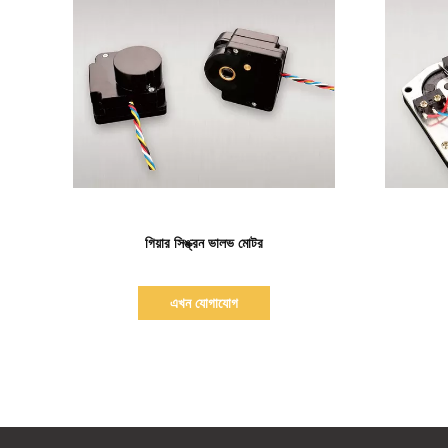
বিস্তারিত দেখাও
গিয়ার সিঙ্ক্রন ভালভ মোটর
এখন যোগাযোগ