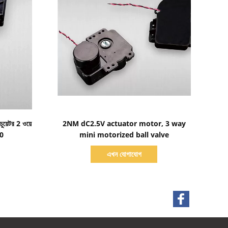
বিস্তারিত দেখাও
়েটর 2 ওয়ে
2NM dC2.5V actuator motor, 3 way
20
mini motorized ball valve
এখন যোগাযোগ