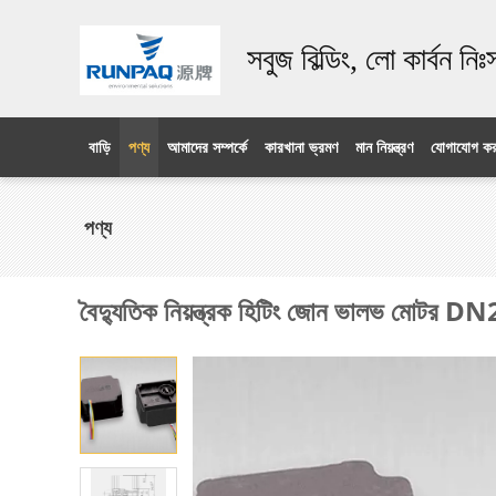
সবুজ বিল্ডিং, লো কার্বন নি
বাড়ি
পণ্য
আমাদের সম্পর্কে
কারখানা ভ্রমণ
মান নিয়ন্ত্রণ
যোগাযোগ কর
পণ্য
বৈদ্যুতিক নিয়ন্ত্রক হিটিং জোন ভালভ মোটর DN