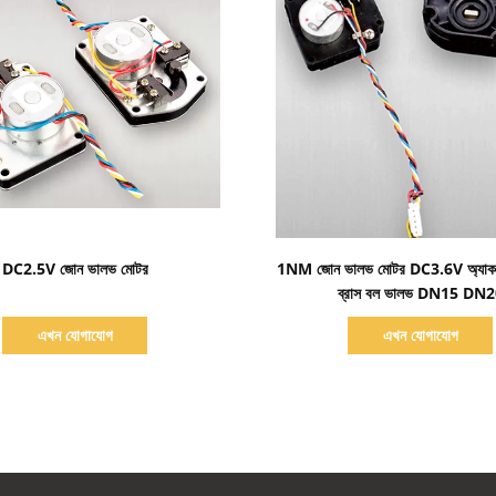
বিস্তারিত দেখাও
বিস্তারিত দেখাও
DC2.5V জোন ভালভ মোটর
1NM জোন ভালভ মোটর DC3.6V অ্যাকচুয
ব্রাস বল ভালভ DN15 DN
এখন যোগাযোগ
এখন যোগাযোগ