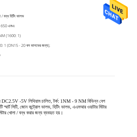
 / বন্ধ হিটিং ভালভ
য় 650 এমএ
NM (1600: 1)
0: 1 (DN15 - 20 বল ভালভের জন্য);
0
মোটর DC2.5V -5V লিথিয়াম চালিত, টর্ক: 1NM - 9 NM বিভিন্ন বেগ
্মার্ট সিটি, জোন কন্ট্রোল ভালভ, হিটিং ভালভ, এএমআর ওয়াটার মিটার
র মিটার খোলা / বন্ধ করার জন্য ব্যবহৃত হয়।