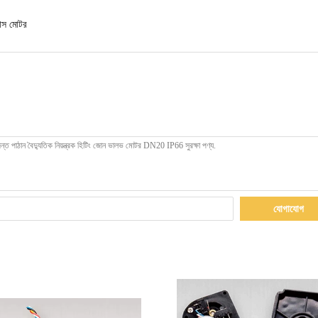
নাস মোটর
যোগাযোগ