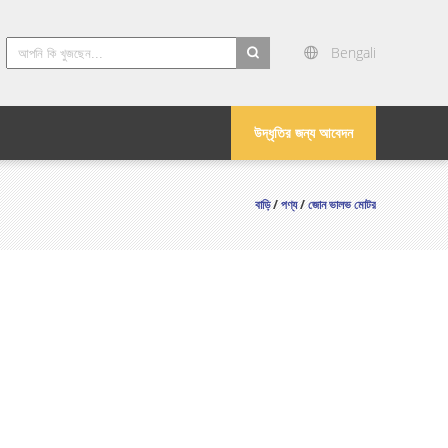
Bengali
search
উদ্ধৃতির জন্য আবেদন
বাড়ি
/
পণ্য
/
জোন ভালভ মোটর