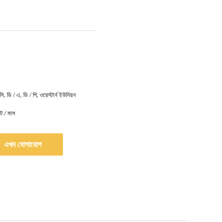
সি, ডি / এ, ডি / পি, ওয়েস্টার্ন ইউনিয়ন
 / মাস
এখন যোগাযোগ