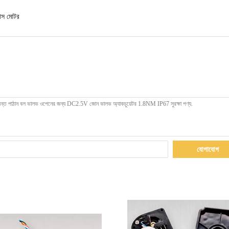
নাস মোটর
যোগাযোগ