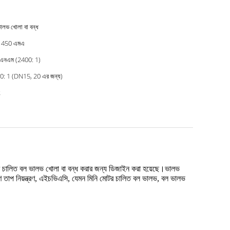
ালভ খোলা বা বন্ধ
য় 450 এমএ
 এনএম (2400: 1)
0: 1 (DN15, 20 এর জন্য)
2
র চালিত বল ভালভ খোলা বা বন্ধ করার জন্য ডিজাইন করা হয়েছে।ভালভ
াপ নিয়ন্ত্রণ, এইচভিএসি, যেমন মিনি মোটর চালিত বল ভালভ, বল ভালভ