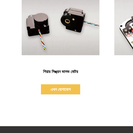
বিস্তারিত দেখাও
গিয়ার সিঙ্ক্রন ভালভ মোটর
এখন যোগাযোগ