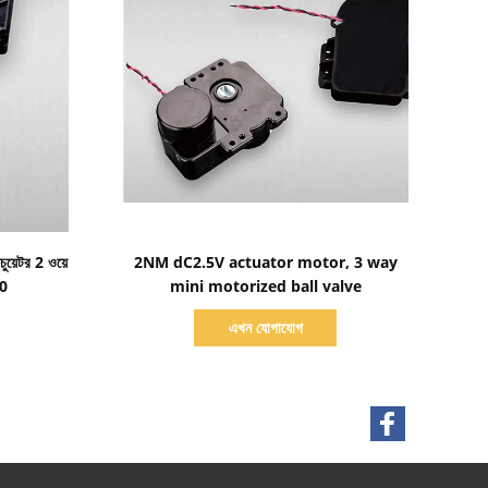
বিস্তারিত দেখাও
়েটর 2 ওয়ে
2NM dC2.5V actuator motor, 3 way
20
mini motorized ball valve
এখন যোগাযোগ