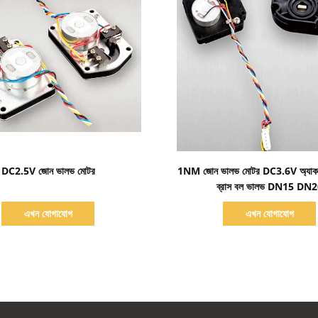
বিস্তারিত দেখাও
বিস্তারিত দেখাও
DC2.5V জোন ভালভ মোটর
1NM জোন ভালভ মোটর DC3.6V অ্যাকচুয
ব্রাস বল ভালভ DN15 DN
এখন যোগাযোগ
এখন যোগাযোগ