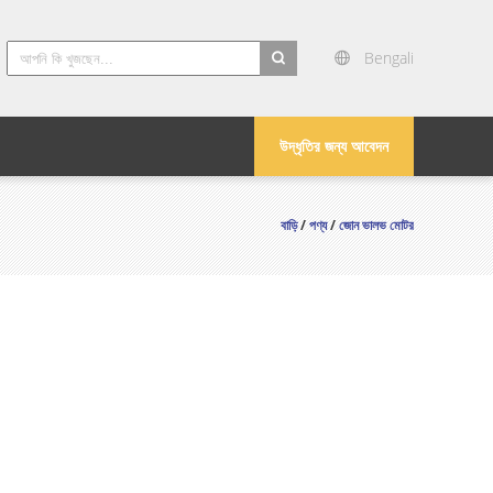
Bengali
search
উদ্ধৃতির জন্য আবেদন
বাড়ি
/
পণ্য
/
জোন ভালভ মোটর