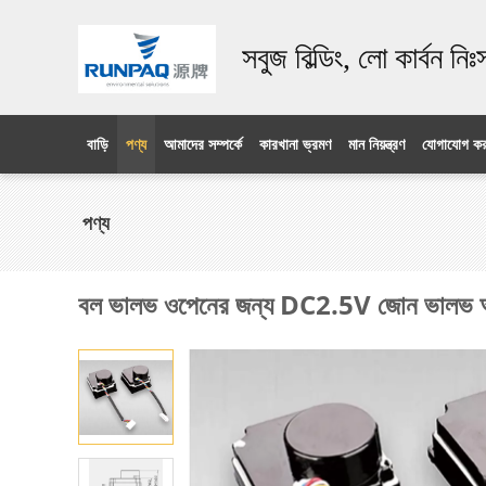
সবুজ বিল্ডিং, লো কার্বন নি
বাড়ি
পণ্য
আমাদের সম্পর্কে
কারখানা ভ্রমণ
মান নিয়ন্ত্রণ
যোগাযোগ কর
পণ্য
বল ভালভ ওপেনের জন্য DC2.5V জোন ভালভ অ্