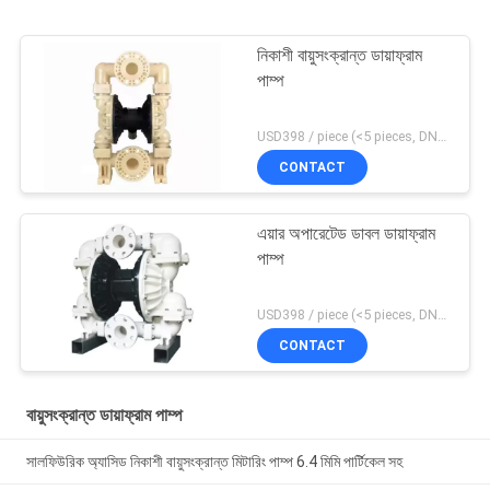
নিকাশী বায়ুসংক্রান্ত ডায়াফ্রাম
পাম্প
USD398 / piece (<5 pieces, DN15-PP) MOQ:1 টুকরা
CONTACT
এয়ার অপারেটেড ডাবল ডায়াফ্রাম
পাম্প
USD398 / piece (<5 pieces, DN15-PP) MOQ:1 টুকরা
CONTACT
বায়ুসংক্রান্ত ডায়াফ্রাম পাম্প
সালফিউরিক অ্যাসিড নিকাশী বায়ুসংক্রান্ত মিটারিং পাম্প 6.4 মিমি পার্টিকেল সহ