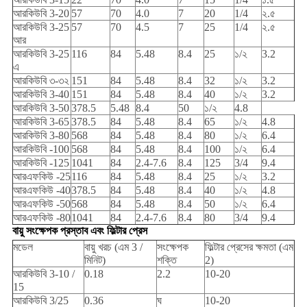
আরকিউবি 3-20
57
70
4.0
7
20
1/4
২.৫
আরকিউবি 3-25
57
70
4.5
7
25
1/4
২.৫
আর
আরকিউবি 3-25
116
84
5.48
8.4
25
১/২
3.2
এ
আরকিউবি ৩-৩২
151
84
5.48
8.4
32
১/২
3.2
আরকিউবি 3-40
151
84
5.48
8.4
40
১/২
3.2
আরকিউবি 3-50
378.5
5.48
8.4
50
১/২
4.8
আরকিউবি 3-65
378.5
84
5.48
8.4
65
১/২
4.8
আরকিউবি 3-80
568
84
5.48
8.4
80
১/২
6.4
আরকিউবি -100
568
84
5.48
8.4
100
১/২
6.4
আরকিউবি -125
1041
84
2.4-7.6
8.4
125
3/4
9.4
আরএফকিউ -25
116
84
5.48
8.4
25
১/২
3.2
আরএফকিউ -40
378.5
84
5.48
8.4
40
১/২
4.8
আরএফকিউ -50
568
84
5.48
8.4
50
১/২
6.4
আরএফকিউ -80
1041
84
2.4-7.6
8.4
80
3/4
9.4
বায়ু সংক্ষেপক প্রস্তাব এবং ফিল্টার প্রেস
মডেল
বায়ু খরচ (এম 3 /
সংক্ষেপক
ফিল্টার প্রেসের ক্ষমতা (এম
মিনিট)
শক্তি
2)
আরকিউবি 3-10 /
0.18
2.2
10-20
15
আরকিউবি 3/25
0.36
ঘ
10-20