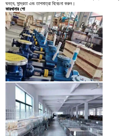
ঘনত্ব, সান্দ্রতা এবং তাপমাত্রা বিবেচনা করুন।
কারখানার শো