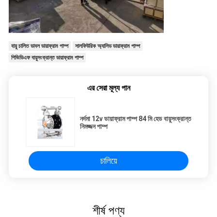
বায়ু চালিত ডাবল ডায়াফ্রাম পাম্প
সালফিউরিক অ্যাসিড ডায়াফ্রাম পাম্প
পিভিডিএফ বায়ুসংক্রান্ত ডায়াফ্রাম পাম্প
এর সেরা মূল্য পান
নর্দমা 12v ডায়াফ্রাম পাম্প 84 মি হেড বায়ুসংক্রান্ত
নিমজ্জন পাম্প
চালিয়ে
শীর্ষ পণ্য