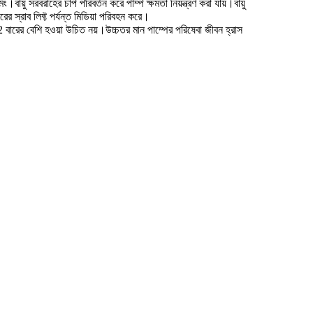
ায়ু সরবরাহের চাপ পরিবর্তন করে পাম্প ক্ষমতা নিয়ন্ত্রণ করা যায়।বায়ু
 স্রাব লিফ্ট পর্যন্ত মিডিয়া পরিবহন করে।
 2 বারের বেশি হওয়া উচিত নয়।উচ্চতর মান পাম্পের পরিষেবা জীবন হ্রাস