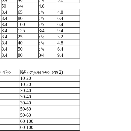
50
১/২
4.8
8.4
65
১/২
4.8
8.4
80
১/২
6.4
8.4
100
১/২
6.4
8.4
125
3/4
9.4
8.4
25
১/২
3.2
8.4
40
১/২
4.8
8.4
50
১/২
6.4
8.4
80
3/4
9.4
ক শক্তি
ফিল্টার প্রেসের ক্ষমতা (এম 2)
10-20
10-20
30-40
30-40
30-40
50-60
50-60
60-100
60-100