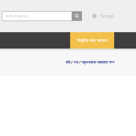
Bengali
search
উদ্ধৃতির জন্য আবেদন
বাড়ি
/
পণ্য
/
বায়ুসংক্রান্ত ডায়াফ্রাম পাম্প