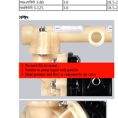
আরএফকিউ 3-80
3.0
18.5-2
আরকিউবি 3-125
3.0
18.5-2
বৈশিষ্ট্য