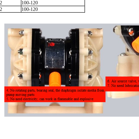
2
100-120
2
100-120