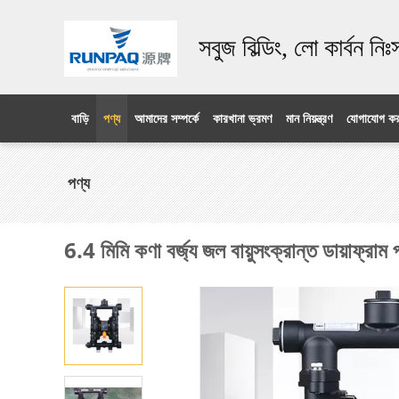
সবুজ বিল্ডিং, লো কার্বন নি
বাড়ি
পণ্য
আমাদের সম্পর্কে
কারখানা ভ্রমণ
মান নিয়ন্ত্রণ
যোগাযোগ কর
পণ্য
6.4 মিমি কণা বর্জ্য জল বায়ুসংক্রান্ত ডায়াফ্রা