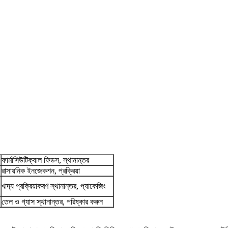
ফার্মাসিউটিক্যাল ফিডস, স্থানান্তর
রাসায়নিক ইনজেকশন, প্রক্রিয়া
খাদ্য প্রক্রিয়াকরণ স্থানান্তর, প্যাকেজিং
তেল ও গ্যাস স্থানান্তর, পরিষ্কার করুন