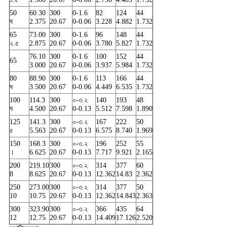
50
60.30
300
0-1.6
82
124
44
ঘ
2.375
20.67
0-0.06
3.228
4.882
1.732
65
73.00
300
0-1.6
96
148
44
২.৫
2.875
20.67
0-0.06
3.780
5.827
1.732
76.10
300
0-1.6
100
152
44
65
3.000
20.67
0-0.06
3.937
5.984
1.732
80
88.90
300
0-1.6
113
166
44
ঘ
3.500
20.67
0-0.06
4.449
6.535
1.732
100
114.3
300
০-৩.২
140
193
48
ঘ
4.500
20.67
0-0.13
5.512
7.598
1.890
125
141.3
300
০-৩.২
167
222
50
৫
5.563
20.67
0-0.13
6.575
8.740
1.969
150
168.3
300
০-৩.২
196
252
55
।
6.625
20.67
0-0.13
7.717
9.921
2.165
200
219.10
300
০-৩.২
314
377
60
8
8.625
20.67
0-0.13
12.362
14.83
2.362
250
273.00
300
০-৩.২
314
377
50
10
10.75
20.67
0-0.13
12.362
14.843
2.363
300
323.90
300
০-৩.২
366
435
64
12
12.75
20.67
0-0.13
14.409
17.126
2.520