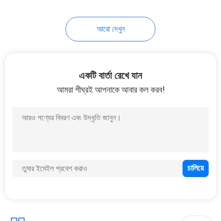
আরো দেখুন
একটি বার্তা রেখে যান
আমরা শীঘ্রই আপনাকে আবার কল করব!