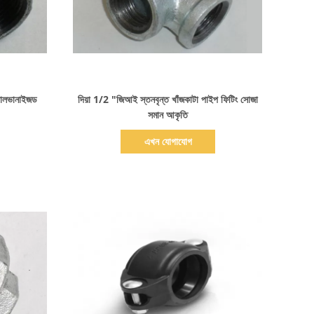
বিস্তারিত দেখাও
্যালভানাইজড
দিয়া 1/2 "জিআই স্তনবৃন্ত খাঁজকাটা পাইপ ফিটিং সোজা
সমান আকৃতি
এখন যোগাযোগ