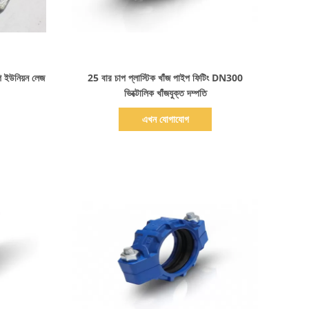
বিস্তারিত দেখাও
ইউনিয়ন লেজ
25 বার চাপ প্লাস্টিক খাঁজ পাইপ ফিটিং DN300
ভিক্টোলিক খাঁজযুক্ত দম্পতি
এখন যোগাযোগ