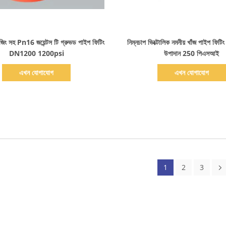
বিস্তারিত দেখাও
বিস্তারিত দেখাও
ং সহ Pn16 জয়েন্টস টি গ্রুভড পাইপ ফিটিং
নিম্নচাপ ভিক্টোলিক নমনীয় খাঁজ পাইপ ফি
DN1200 1200psi
উপাদান 250 পিএসআই
এখন যোগাযোগ
এখন যোগাযোগ
1
2
3