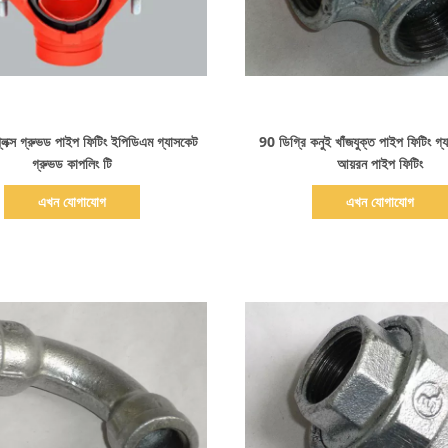
বিস্তারিত দেখাও
বিস্তারিত দেখাও
েক্স গ্রুভড পাইপ ফিটিং ইপিডিএম গ্যাসকেট
90 ডিগ্রি কনুই খাঁজযুক্ত পাইপ ফিটিং গ
গ্রুভড কাপলিং টি
আয়রন পাইপ ফিটিং
এখন যোগাযোগ
এখন যোগাযোগ