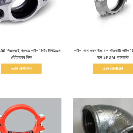
বিস্তারিত দেখাও
বিস্তারিত দেখাও
 600 পিএসআই গ্রুভড পাইপ ফিটিং ইপিডিএম
পাইপ যোগ করুন উচ্চ চাপ খাঁজকাটা পাইপ ফ
স্টেইনলেস স্টিল
সঙ্গে EPDM গ্যাসকেট
এখন যোগাযোগ
এখন যোগাযোগ