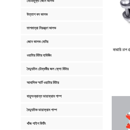
মোটরযুক্ত জোন ভালভ
উত্তাপ বল ভালভ
তাপমাত্রা নিয়ন্ত্রণ ভালভ
জোন ভালভ মোটর
মাঝারি চাপ
ওয়াটার মিটার হাউজিং
বৈদ্যুতিন চৌম্বকীয় জল ফ্লো মিটার
আবাসিক স্মার্ট ওয়াটার মিটার
বায়ুসংক্রান্ত ডায়াফ্রাম পাম্প
বৈদ্যুতিক ডায়াফ্রাম পাম্প
খাঁজ পাইপ ফিটিং