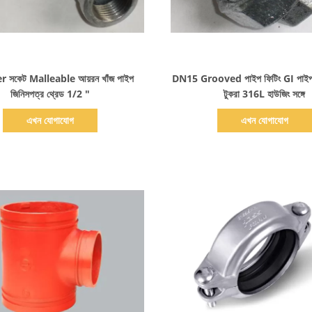
বিস্তারিত দেখাও
বিস্তারিত দেখাও
 সকেট Malleable আয়রন খাঁজ পাইপ
DN15 Grooved পাইপ ফিটিং GI পাইপ 
জিনিসপত্র থ্রেড 1/2 "
টুকরা 316L হাউজিং সঙ্গে
এখন যোগাযোগ
এখন যোগাযোগ