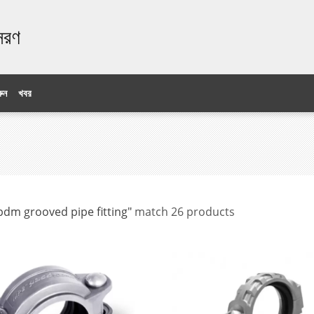
ঃসরণ
ুন
খবর
pdm grooved pipe fitting"
match 26 products