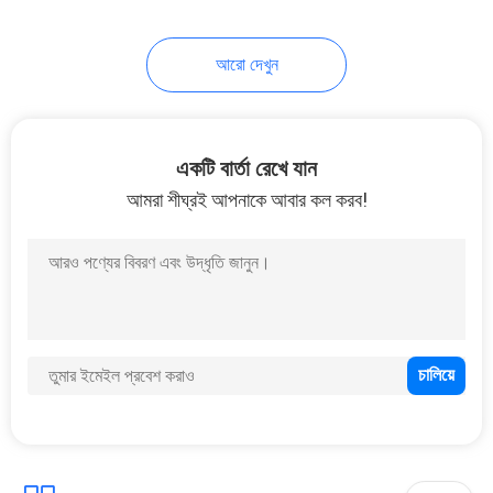
22
আরো দেখুন
আবাসিক স্মার্ট ওয়াটার মিটার
একটি বার্তা রেখে যান
আমরা শীঘ্রই আপনাকে আবার কল করব!
25
বায়ুসংক্রান্ত ডায়াফ্রাম পাম্প