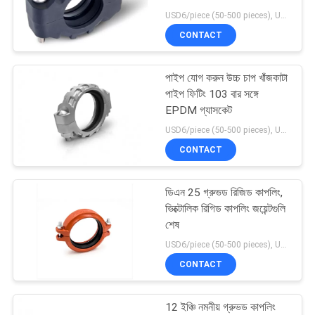
USD6/piece (50-500 pieces), USD4/piece (>500 pieces) MOQ:50 টুকরা
PRIVACY
CONTACT
POLICY
17
পাইপ যোগ করুন উচ্চ চাপ খাঁজকাটা
তাপমাত্রা নিয়ন্ত্রণ ভালভ
পাইপ ফিটিং 103 বার সঙ্গে
EPDM গ্যাসকেট
USD6/piece (50-500 pieces), USD4/piece (>500 pieces) MOQ:50 টুকরা
CONTACT
ডিএন 25 গ্রুভড রিজিড কাপলিং,
39
ভিক্টোলিক রিগিড কাপলিং জয়েন্টগুলি
শেষ
জোন ভালভ মোটর
USD6/piece (50-500 pieces), USD4/piece (>500 pieces) MOQ:50 টুকরা
CONTACT
12 ইঞ্চি নমনীয় গ্রুভড কাপলিং