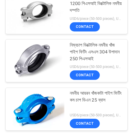
1200 পিএসআই ভিক্টোলিক নমনীয়
দম্পতি
62
USD6/piece (50-500 pieces), USD4/piece (>500 pieces) MOQ:50 টুকরা
CONTACT
ওয়াটার মিটার হাউজিং
নিম্নচাপ ভিক্টোলিক নমনীয় খাঁজ
পাইপ ফিটিং এসএস 304 উপাদান
250 পিএসআই
USD6/piece (50-500 pieces), USD4/piece (>500 pieces) MOQ:50 টুকরা
CONTACT
30
বৈদ্যুতিন চৌম্বকীয় জল
নমনীয় আয়রন খাঁজকাটা পাইপ ফিটিং
কম চাপ ডিএন 25 ব্যাস
ফ্লো মিটার
USD6/piece (50-500 pieces), USD4/piece (>500 pieces) MOQ:50 টুকরা
CONTACT