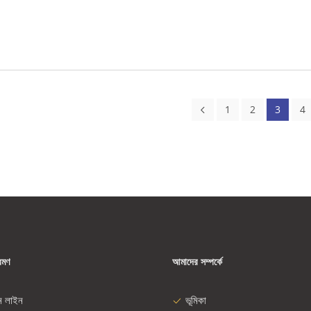
1
2
3
4
রমণ
আমাদের সম্পর্কে
ন লাইন
ভূমিকা