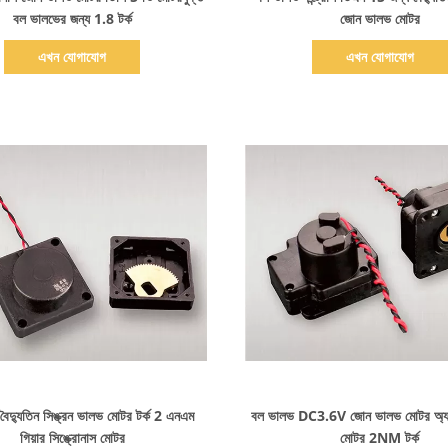
বল ভালভের জন্য 1.8 টর্ক
জোন ভালভ মোটর
এখন যোগাযোগ
এখন যোগাযোগ
বিস্তারিত দেখাও
বিস্তারিত দেখাও
ৈদ্যুতিন সিঙ্ক্রন ভালভ মোটর টর্ক 2 এনএম
বল ভালভ DC3.6V জোন ভালভ মোটর অ্যাকু
গিয়ার সিঙ্ক্রোনাস মোটর
মোটর 2NM টর্ক