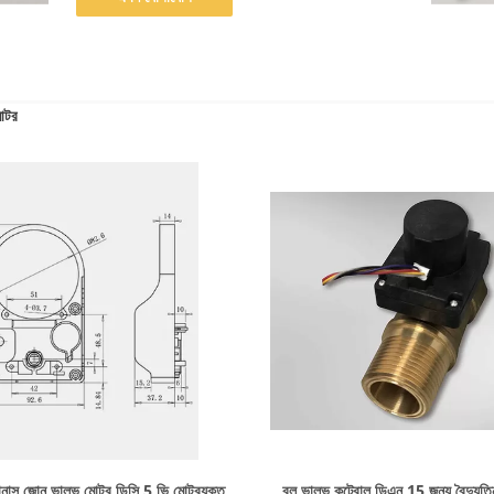
োটর
বিস্তারিত দেখাও
বিস্তারিত দেখাও
ক্রোনাস জোন ভালভ মোটর ডিসি 5 ভি মোটরযুক্ত
বল ভালভ কন্ট্রোল ডিএন 15 জন্য বৈদ্যুতিন