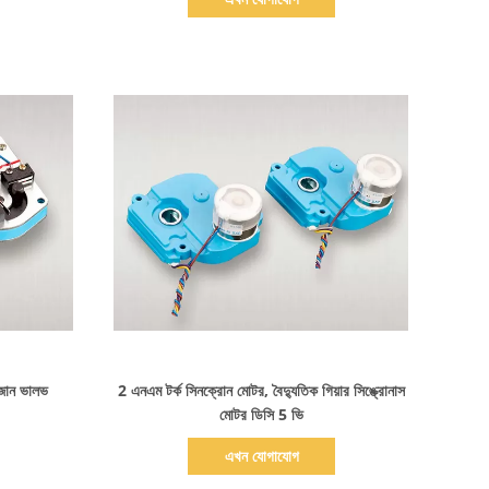
বিস্তারিত দেখাও
ন জোন ভালভ
2 এনএম টর্ক সিনক্রোন মোটর, বৈদ্যুতিক গিয়ার সিঙ্ক্রোনাস
মোটর ডিসি 5 ভি
এখন যোগাযোগ