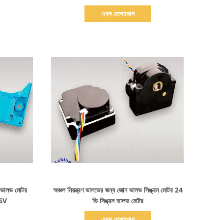
এখন যোগাযোগ
বিস্তারিত দেখাও
রন ভালভ মোটর
অঞ্চল নিয়ন্ত্রণ ভালভের জন্য জোন ভালভ সিঙ্ক্রন মোটর 24
.6V
ভি সিঙ্ক্রন ভালভ মোটর
এখন যোগাযোগ