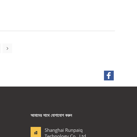
আমাদের সাথে যোগাযোগ করুন
Shanghai Runpaiq
Technology Co., Ltd.