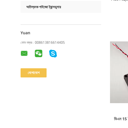
অতিস্বনক পাইজো ট্রান্সডুসার
Yuan
ফোন নম্বর :
008613816614405
ডিএন 15 ব