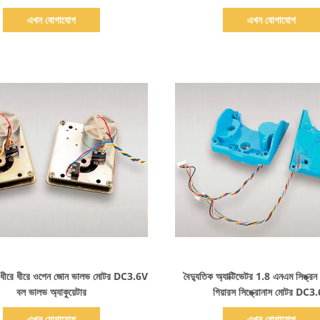
এখন যোগাযোগ
এখন যোগাযোগ
বিস্তারিত দেখাও
বিস্তারিত দেখাও
ম ধীরে ধীরে ওপেন জোন ভালভ মোটর DC3.6V
বৈদ্যুতিক অ্যাক্টিভেটর 1.8 এনএম সিঙ্ক্
বল ভালভ অ্যাকুয়েটার
গিয়ারস সিঙ্ক্রোনাস মোটর DC3
এখন যোগাযোগ
এখন যোগাযোগ