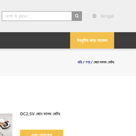
Bengali
search
উদ্ধৃতির জন্য আবেদন
বাড়ি
/
পণ্য
/ জোন ভালভ মোটর
DC2.5V জোন ভালভ মোটর
এখন যোগাযোগ