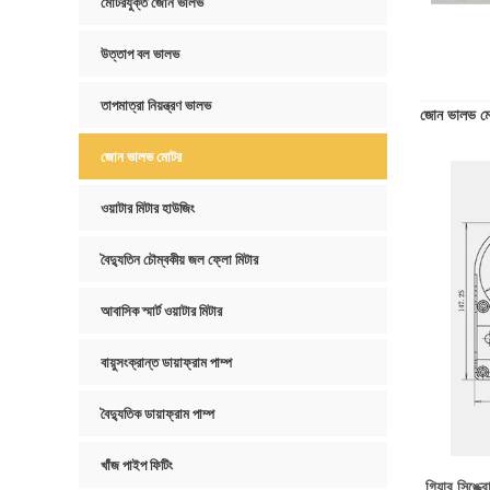
মোটরযুক্ত জোন ভালভ
উত্তাপ বল ভালভ
তাপমাত্রা নিয়ন্ত্রণ ভালভ
জোন ভালভ ম
জোন ভালভ মোটর
ওয়াটার মিটার হাউজিং
বৈদ্যুতিন চৌম্বকীয় জল ফ্লো মিটার
আবাসিক স্মার্ট ওয়াটার মিটার
বায়ুসংক্রান্ত ডায়াফ্রাম পাম্প
বৈদ্যুতিক ডায়াফ্রাম পাম্প
খাঁজ পাইপ ফিটিং
গিয়ার সিঙ্