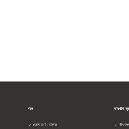
ধরন
কারখানা ভ্
জোন হিটিং ভালভ
উৎপাদ