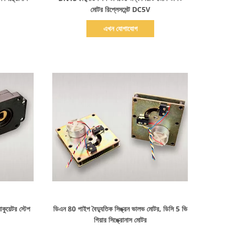
মোটর রিপ্লেসমেন্ট DC5V
এখন যোগাযোগ
বিস্তারিত দেখাও
য়েটর স্টেপ
ডিএন 80 পাইপ বৈদ্যুতিক সিঙ্ক্রন ভালভ মোটর, ডিসি 5 ভি
গিয়ার সিঙ্ক্রোনাস মোটর