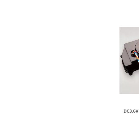
DC3.6V গি