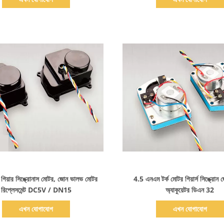
বিস্তারিত দেখাও
বিস্তারিত দেখাও
য়ার সিঙ্ক্রোনাস মোটর, জোন ভালভ মোটর
4.5 এনএম টর্ক মোটর গিয়ার্স সিঙ্ক্রো
রিপ্লেসমেন্ট DC5V / DN15
অ্যাকুয়েটর ডিএন 32
এখন যোগাযোগ
এখন যোগাযোগ