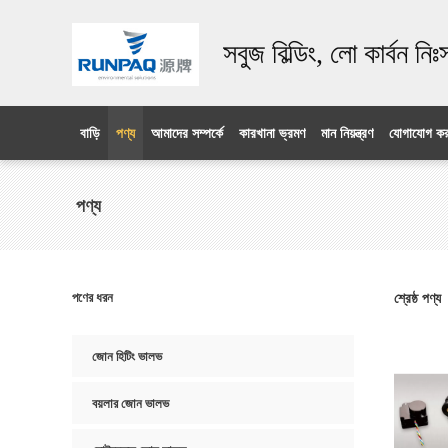
সবুজ বিল্ডিং, লো কার্বন নি
বাড়ি
পণ্য
আমাদের সম্পর্কে
কারখানা ভ্রমণ
মান নিয়ন্ত্রণ
যোগাযোগ কর
পণ্য
পণের ধরন
শ্রেষ্ঠ পণ্য
জোন হিটিং ভালভ
বয়লার জোন ভালভ