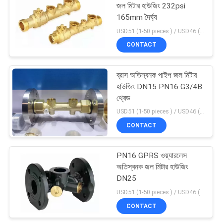
জল মিটার হাউজিং 232psi
165mm দৈর্ঘ্য
62
USD51 (1-50 pieces ) / USD46 (>50 pieces) MOQ:100 টুকরা
CONTACT
ওয়াটার মিটার হাউজিং
ব্রাস অতিস্বনক পাইপ জল মিটার
হাউজিং DN15 PN16 G3/4B
থ্রেড
USD51 (1-50 pieces ) / USD46 (>50 pieces) MOQ:100 টুকরা
CONTACT
30
বৈদ্যুতিন চৌম্বকীয় জল
PN16 GPRS ওয়্যারলেস
অতিস্বনক জল মিটার হাউজিং
ফ্লো মিটার
DN25
USD51 (1-50 pieces ) / USD46 (>50 pieces) MOQ:100 টুকরা
CONTACT