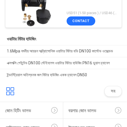
USD51 (1-50 pieces ) / USD46 (>50 pieces) MOQ:1 টুকরা
CONTACT
ওয়াটার মিটার হাউজিং
1.6Mpa নমনীয় আয়রন আল্ট্রাসোনিক ওয়াটার মিটার বডি DN100 কাস্টেড ওয়েল্ডেড
এক্সপক্সি পেইন্টেড DN100 স্টেইনলেস ওয়াটার মিটার হাউজিং PN16 ডুয়াল চ্যানেল
ইন্ডাস্ট্রিয়াল অতিস্বনক জল মিটার হাউজিং একক চ্যানেল DN50
সব
জোন হিটিং ভালভ
বয়লার জোন ভালভ