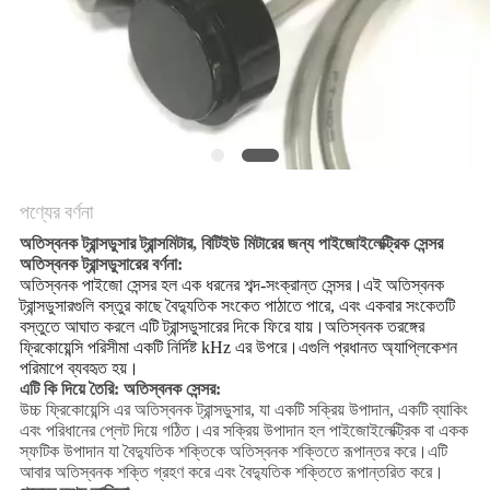
PRIVACY
POLICY
পণ্যের বর্ণনা
অতিস্বনক ট্রান্সডুসার ট্রান্সমিটার, বিটিইউ মিটারের জন্য পাইজোইলেক্ট্রিক সেন্সর
অতিস্বনক ট্রান্সডুসারের বর্ণনা:
অতিস্বনক পাইজো সেন্সর হল এক ধরনের শব্দ-সংক্রান্ত সেন্সর।এই অতিস্বনক
ট্রান্সডুসারগুলি বস্তুর কাছে বৈদ্যুতিক সংকেত পাঠাতে পারে, এবং একবার সংকেতটি
বস্তুতে আঘাত করলে এটি ট্রান্সডুসারের দিকে ফিরে যায়।অতিস্বনক তরঙ্গের
ফ্রিকোয়েন্সি পরিসীমা একটি নির্দিষ্ট kHz এর উপরে।এগুলি প্রধানত অ্যাপ্লিকেশন
পরিমাপে ব্যবহৃত হয়।
এটি কি দিয়ে তৈরি: অতিস্বনক সেন্সর:
উচ্চ ফ্রিকোয়েন্সি এর অতিস্বনক ট্রান্সডুসার, যা একটি সক্রিয় উপাদান, একটি ব্যাকিং
এবং পরিধানের প্লেট দিয়ে গঠিত।এর সক্রিয় উপাদান হল পাইজোইলেক্ট্রিক বা একক
স্ফটিক উপাদান যা বৈদ্যুতিক শক্তিকে অতিস্বনক শক্তিতে রূপান্তর করে।এটি
আবার অতিস্বনক শক্তি গ্রহণ করে এবং বৈদ্যুতিক শক্তিতে রূপান্তরিত করে।