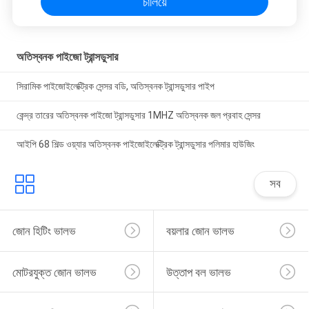
চালিয়ে
অতিস্বনক পাইজো ট্রান্সডুসার
সিরামিক পাইজোইলেক্ট্রিক সেন্সর বডি, অতিস্বনক ট্রান্সডুসার পাইপ
কেন্দ্র তারের অতিস্বনক পাইজো ট্রান্সডুসার 1MHZ অতিস্বনক জল প্রবাহ সেন্সর
আইপি 68 শিল্ড ওয়্যার অতিস্বনক পাইজোইলেক্ট্রিক ট্রান্সডুসার পলিমার হাউজিং
সব
জোন হিটিং ভালভ
বয়লার জোন ভালভ
মোটরযুক্ত জোন ভালভ
উত্তাপ বল ভালভ