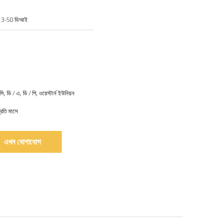
ই 3-50 ডিআই
সি, ডি / এ, ডি / পি, ওয়েস্টার্ন ইউনিয়ন
রতি মাসে
এখন যোগাযোগ