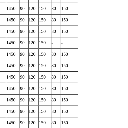
1450
90
120
150
80
150
1450
90
120
150
80
150
1450
90
120
150
80
150
1450
90
120
150
-
-
1450
90
120
150
80
150
1450
90
120
150
80
150
1450
90
120
150
80
150
1450
90
120
150
80
150
1450
90
120
150
80
150
1450
90
120
150
80
150
1450
90
120
150
80
150