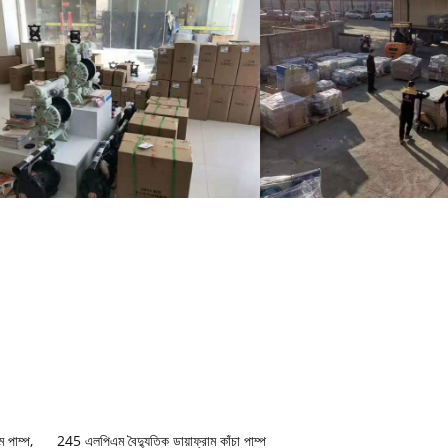
ম পাম্প
,
245 এলপিএম বৈদ্যুতিক ডায়াফ্রাম কাঁচা পাম্প