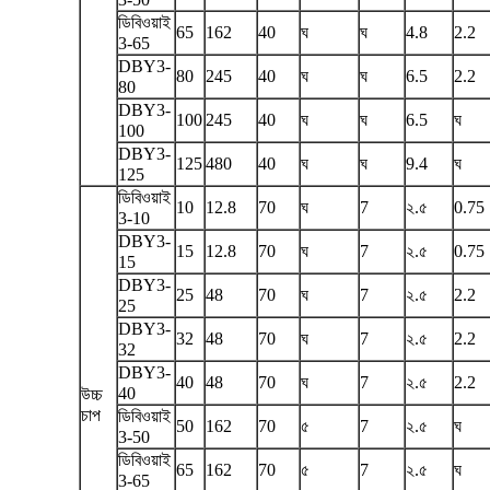
ডিবিওয়াই
65
162
40
ঘ
ঘ
4.8
2.2
3-65
DBY3-
80
245
40
ঘ
ঘ
6.5
2.2
80
DBY3-
100
245
40
ঘ
ঘ
6.5
ঘ
100
DBY3-
125
480
40
ঘ
ঘ
9.4
ঘ
125
ডিবিওয়াই
10
12.8
70
ঘ
7
২.৫
0.75
3-10
DBY3-
15
12.8
70
ঘ
7
২.৫
0.75
15
DBY3-
25
48
70
ঘ
7
২.৫
2.2
25
DBY3-
32
48
70
ঘ
7
২.৫
2.2
32
DBY3-
40
48
70
ঘ
7
২.৫
2.2
40
উচ্চ
চাপ
ডিবিওয়াই
50
162
70
৫
7
২.৫
ঘ
3-50
ডিবিওয়াই
65
162
70
৫
7
২.৫
ঘ
3-65