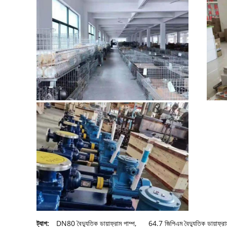
ট্যাগ:
DN80 বৈদ্যুতিক ডায়াফ্রাম পাম্প
,
64.7 জিপিএম বৈদ্যুতিক ডায়াফ্রা