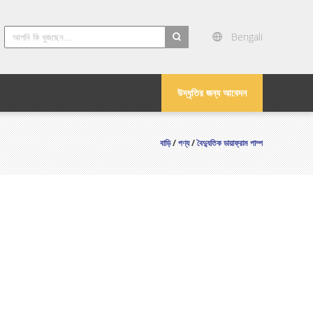
Bengali
search
উদ্ধৃতির জন্য আবেদন
বাড়ি
/
পণ্য
/
বৈদ্যুতিক ডায়াফ্রাম পাম্প