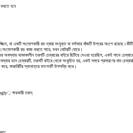
াই করতে হবে
়ে সজ্জিত, যা একটি সংযোগকারী রড দ্বারা সংযুক্ত যা বর্গাকার খাঁজটি উপরের অংশে রয়েছে।কীট
করে।সংযোগকারী রড কাজ করতে পারে, যখন মোটরটি ঘোরে।
ের অবস্থায় থাকাকালীন তরলটি চেম্বারের বাইরে ছিটিয়ে দেওয়া হয়েছিল, একই সাথে চেম্বারে
থায় ডান চেম্বারটি, তরলটি বাইরে থেকে সংকুচিত হয়, একই সময়ে প্রসারণের বাম চেম্বার
 করে, মাঝারিটির স্থানান্তর ফাংশনটি উপলব্ধি করে।
ongly় ক্ষয়কারী তরল;
ুক্ত;