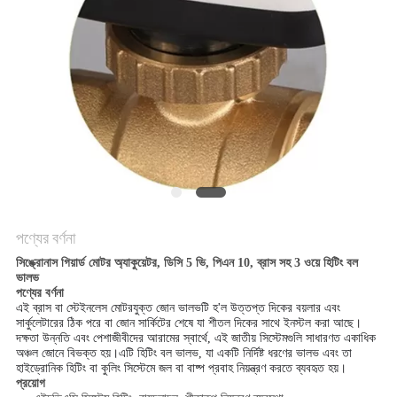
PRIVACY
POLICY
পণ্যের বর্ণনা
সিঙ্ক্রোনাস গিয়ার্ড মোটর অ্যাকুয়েটর, ডিসি 5 ভি, পিএন 10, ব্রাস সহ 3 ওয়ে হিটিং বল
ভালভ
পণ্যের বর্ণনা
এই ব্রাস বা স্টেইনলেস মোটরযুক্ত জোন ভালভটি হ'ল উত্তপ্ত দিকের বয়লার এবং
সার্কুলেটারের ঠিক পরে বা জোন সার্কিটের শেষে যা শীতল দিকের সাথে ইনস্টল করা আছে।
দক্ষতা উন্নতি এবং পেশাজীবীদের আরামের স্বার্থে, এই জাতীয় সিস্টেমগুলি সাধারণত একাধিক
অঞ্চল জোনে বিভক্ত হয়।এটি হিটিং বল ভালভ, যা একটি নির্দিষ্ট ধরণের ভালভ এবং তা
হাইড্রোনিক হিটিং বা কুলিং সিস্টেমে জল বা বাষ্প প্রবাহ নিয়ন্ত্রণ করতে ব্যবহৃত হয়।
প্রয়োগ