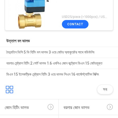
USD25/piece (>1000pcs) / USD26.5 (50-1000 pcs) MOQ:50 টুকরা
CONTACT
উত্তাপ বল ভালভ
বৈদ্যুতিন ডিসি 5 ভি হিটিং বল ভালভ 3 ওয়ে মোটর অ্যাকুয়েটর সাথে মডিউলিং
বয়লার সেন্ট্রাল হিটিং 2 পোর্ট ভালভ 1.6 এমপিএ জোন কন্ট্রোল ডিএন 15 মোটরযুক্ত
ডিএন 15 ইলেকট্রিক সেন্ট্রাল হিটিং 3 ওয়ে ভালভ পিএন 16 থার্মোস্ট্যাটিক মিক্সিং
সব
জোন হিটিং ভালভ
বয়লার জোন ভালভ