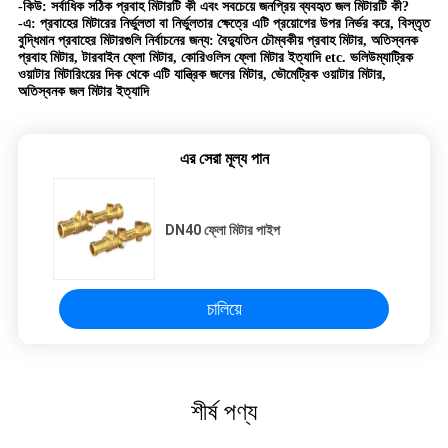
-কিউ: সর্বাধিক সঠিক প্রবাহ মিটারটি কী এবং সবচেয়ে জনপ্রিয় ব্যবহৃত জল মিটারটি কী?
-এ: প্রবাহের মিটারের নির্ভুলতা বা নির্ভুলতার ক্ষেত্রে এটি প্রয়োগের উপর নির্ভর করে, বিস্তৃত
বুদ্ধিমান প্রবাহের মিটারগুলি নির্বাচনের জন্য: বৈদ্যুতিন চৌম্বকীয় প্রবাহ মিটার, অতিস্বনক
প্রবাহ মিটার, টারবাইন ফ্লো মিটার, কোরিওলিস ফ্লো মিটার ইত্যাদি etc. ভলিউম্যাট্রিক
ওয়াটার মিটারিংয়ের দিক থেকে এটি যান্ত্রিক জলের মিটার, ভৌমেট্রিক ওয়াটার মিটার,
অতিস্বনক জল মিটার ইত্যাদি
এর সেরা মূল্য পান
DN40 ফ্লো মিটার পাইপ
চালিয়ে
শীর্ষ পণ্য