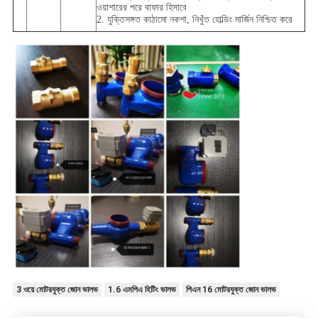
ওয়াশারের পরে বাফার হিসাবে
2. যুক্তিসঙ্গত কাঠামো নকশা, নিখুঁত হোল্ডিং মার্জিন নিশ্চিত করে
3 ওয়ে মোটরযুক্ত জোন ভালভ
1.6 এমপিএ হিটিং ভালভ
পিএন 16 মোটরযুক্ত জোন ভালভ