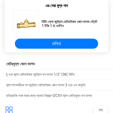
এর সেরা মূল্য পান
হিটিং ফ্লো কন্ট্রোল মোটরাইজড জোন ভালভ স্ট্রেট
1 ইঞ্চি 1.6 এমপিএ
চালিয়ে
মোটরযুক্ত জোন ভালভ
টু ওয়ে ব্রাস মোটরাইজড কন্ট্রোল বল ভালভ 1/2" CNC মিলিং
ব্রাস ইলেকট্রিক বল কন্ট্রোল মোটরাইজড জোন ভালভ 3 ওয়ে এল আকৃতি
হাইড্রনিক গরম করার জন্য প্রবাহ নিয়ন্ত্রণ DC5V ব্রাস মোটরযুক্ত বল ভালভ
সব