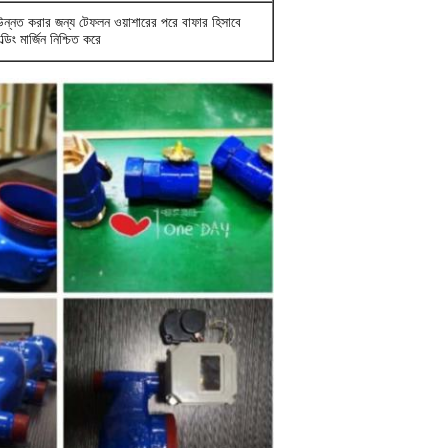
উন্নত করার জন্য টেফলন ওয়াশারের পরে বাফার হিসাবে
ডিং মার্জিন নিশ্চিত করে