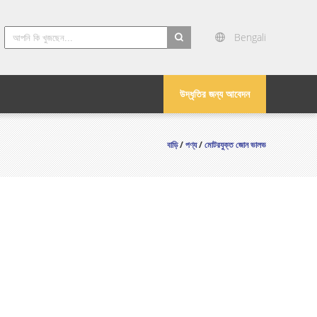
Bengali
search
উদ্ধৃতির জন্য আবেদন
বাড়ি
/
পণ্য
/
মোটরযুক্ত জোন ভালভ