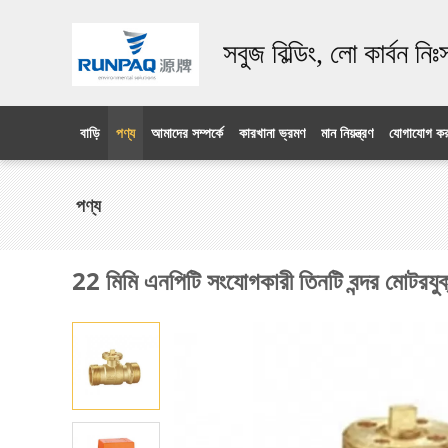
সবুজ বিল্ডিং, লো কার্বন নি
বাড়ি
পণ্য
আমাদের সম্পর্কে
কারখানা ভ্রমণ
মান নিয়ন্ত্রণ
যোগাযোগ কর
পণ্য
22 মিমি এনপিটি সংযোগকারী তিনটি বন্দর মোটরযু