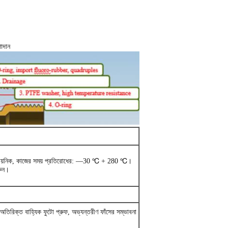
াদান
রাসায়নিক, কাজের সময় প্রতিরোধের: —30 ℃ + 280 ℃।
রুন।
অতিরিক্ত বাহ্যিক ফুটো প্রুফ, অভ্যন্তরীণ ফাঁসের সম্ভাবনা