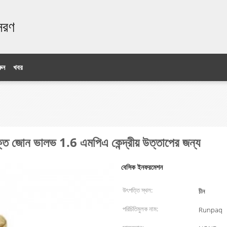
ঃসরণ
ুন
খবর
ক্ত জোন ভালভ 1.6 এমপিএ কেন্দ্রীয় উত্তাপের জন্য
বেসিক ইনফরমেশন
উৎপত্তি স্থল:
চীন
পরিচিতিমুলক নাম:
Runpaq