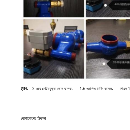
ট্যাগ:
3 ওয়ে মোটরযুক্ত জোন ভালভ
,
1.6 এমপিএ হিটিং ভালভ
,
পিএন 1
যোগাযোগের ঠিকানা