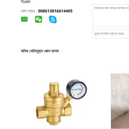
Yuan
ফোন নম্বর :
008613816614405
অধিক মোটরযুক্ত জোন ভালভ