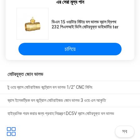
এর সেরা মূল্য পান
ডিএন 15 ওয়াটার মিটার বল ভালভ ব্রাস দ্বিপথ
232 পিএসআই ডিসি মোটরযুক্ত ডাইভার্টার ter
চালিয়ে
মোটরযুক্ত জোন ভালভ
টু ওয়ে ব্রাস মোটরাইজড কন্ট্রোল বল ভালভ 1/2" CNC মিলিং
ব্রাস ইলেকট্রিক বল কন্ট্রোল মোটরাইজড জোন ভালভ 3 ওয়ে এল আকৃতি
হাইড্রনিক গরম করার জন্য প্রবাহ নিয়ন্ত্রণ DC5V ব্রাস মোটরযুক্ত বল ভালভ
সব