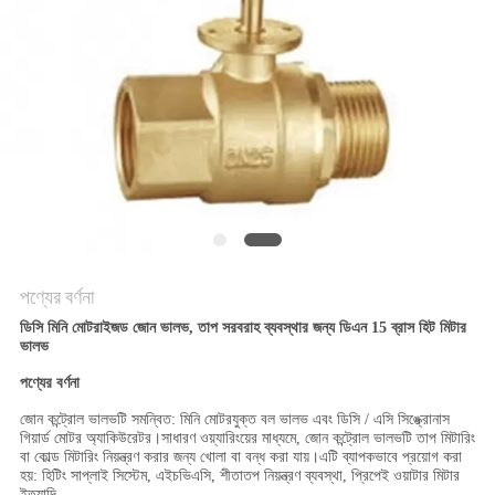
PRIVACY
POLICY
পণ্যের বর্ণনা
ডিসি মিনি মোটরাইজড জোন ভালভ, তাপ সরবরাহ ব্যবস্থার জন্য ডিএন 15 ব্রাস হিট মিটার
ভালভ
পণ্যের বর্ণনা
জোন কন্ট্রোল ভালভটি সমন্বিত: মিনি মোটরযুক্ত বল ভালভ এবং ডিসি / এসি সিঙ্ক্রোনাস
গিয়ার্ড মোটর অ্যাকিউরেটর।সাধারণ ওয়্যারিংয়ের মাধ্যমে, জোন কন্ট্রোল ভালভটি তাপ মিটারিং
বা কোল্ড মিটারিং নিয়ন্ত্রণ করার জন্য খোলা বা বন্ধ করা যায়।এটি ব্যাপকভাবে প্রয়োগ করা
হয়: হিটিং সাপ্লাই সিস্টেম, এইচভিএসি, শীতাতপ নিয়ন্ত্রণ ব্যবস্থা, প্রিপেই ওয়াটার মিটার
ইত্যাদি