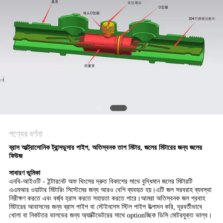
PRIVACY
POLICY
পণ্যের বর্ণনা
ব্রাস আল্ট্রাসোনিক ট্রান্সডুসার পাইপ, অতিস্বনক তাপ মিটার, জলের মিটারের জন্য জলের
ফিউজ
সাধারণ ভূমিকা
এনবি-আইওটি - ইন্টারনেট অফ থিংসের দ্রুত বিকাশের সাথে বুদ্ধিমান জলের মিটারটি
এএমআর ওয়াটার মিটারিং সিস্টেমের জন্য আরও বেশি ব্যবহৃত হয়।এটি জল সরবরাহ ব্যবস্থা
নিরীক্ষণ করতে এবং বর্জ্য হ্রাস করতে সহায়তা করতে পারে।আমরা অতিস্বনক জল প্রবাহ
মিটারের আবাসনের জন্য ব্রাস পাইপ বা স্টেইনলেস স্টিল পাইপ উত্পাদন করি, দূরবর্তীভাবে
খোলা বা নিকটতর ভালভের জন্য অ্যাক্টিভেটরের সাথে optionচ্ছিক ডিসি মোটরযুক্ত ভাল্ব।