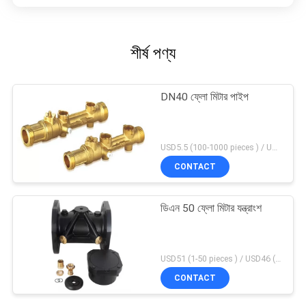
শীর্ষ পণ্য
DN40 ফ্লো মিটার পাইপ
USD5.5 (100-1000 pieces ) / USD4.95 (>1000 pieces) MOQ:100 টুকরা
CONTACT
ডিএন 50 ফ্লো মিটার যন্ত্রাংশ
USD51 (1-50 pieces ) / USD46 (>50 pieces) MOQ:1 টুকরা
CONTACT