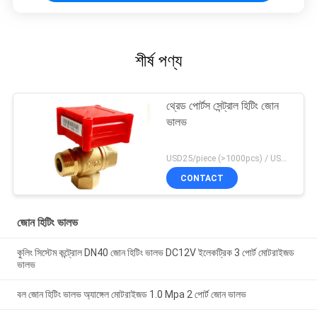
শীর্ষ পণ্য
থ্রেড পোর্টস সেন্ট্রাল হিটিং জোন
ভালভ
USD25/piece (>1000pcs) / USD26.5 (50-1000 pcs) MOQ:50 টুকরা
CONTACT
জোন হিটিং ভালভ
কুলিং সিস্টেম কন্ট্রোল DN40 জোন হিটিং ভালভ DC12V ইলেকট্রিক 3 পোর্ট মোটরাইজড
ভালভ
বল জোন হিটিং ভালভ অ্যাঙ্গেল মোটরাইজড 1.0 Mpa 2 পোর্ট জোন ভালভ