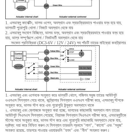
1. এসডাব্লু কানেক্টিং, ভালভ ওপেন, অবস্থান এবং স্বয়ংক্রিয়ভাবে পাওয়ার বন্ধ হয়ে যায়,
ভালভটি পুরোপুরি খোলা / নিকটে অবস্থান থেকে যায়
2. এসডাব্লু সংযোগ বিচ্ছিন্ন, ভালভ বন্ধ, অবস্থান এবং স্বয়ংক্রিয়ভাবে পাওয়ার বন্ধ হয়ে
যায়, ভাল্ব সম্পূর্ণরূপে খোলা / নিকটবর্তী অবস্থান থেকে যায়
সংকেত প্রতিক্রিয়া (DC3-6V / 12V / 24V) সহ পাঁচটি তারের মাইক্রো কনট্রোলার
1. এসডাব্লু এবং ওপেনকে সংযুক্ত করে ভাল্বটি খোলে, পজিশন সবুজ তারের আউটপুট
ওএলএস সিগন্যাল পেয়ে থাকে, কন্ট্রোলার সিগন্যাল ওএলএস পরীক্ষা করে, এসডাব্লু স্টপকে
সংযুক্ত করে, ভালভ স্টপ করে এবং পুরোপুরি উন্মুক্ত অবস্থানে থাকে
২. এসডাব্লু এবং ক্লোজকে সংযুক্ত করা হচ্ছে, ভালভের কাছাকাছি অবস্থান লাল তারের
আউটপুট সিএলএস সিগন্যাল পেয়েছে, নিয়ামক সিগন্যাল সিএলএস পরীক্ষা করে, এসডাব্লুটিকে
স্টপের সাথে সংযুক্ত করে, ভালভ স্টপ করে এবং পুরোপুরি কাছাকাছি অবস্থানে থেকে যায়,
দ্রষ্টব্য: দয়া করে নিশ্চিত করুন যে সিগন্যাল তারগুলি প্রথমে "লাল", "কালো" এবং "সবুজ"
সংযুক্ত রয়েছে, তারপরে পাওয়ার ওয়্যারগুলি "হলুদ" এবং "নীল" সংযুক্ত করুন।