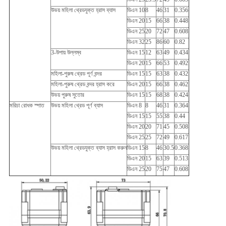
উভয় মহিলা থ্রেডযুক্ত হ্রাস ব্যাস
ডিএন 10
8
46
31
0.356
ডিএন 20
15
66
38
0.448
ডিএন 25
20
72
47
0.608
ডিএন 32
25
86
60
0.82
3-উপায় উল্লম্ব
ডিএন 15
12
63
49
0.434
ডিএন 20
15
66
53
0.492
মহিলা-পুরুষ থ্রেড পূর্ণ বন্দর
ডিএন 15
15
63
38
0.432
মহিলা-পুরুষ থ্রেড বন্দর হ্রাস করে
ডিএন 20
15
66
38
0.462
উভয় পুরুষ সুতোর
ডিএন 15
15
68
38
0.424
মরিচা রোধক স্পাত
উভয় মহিলা থ্রেড পূর্ণ ব্যাস
ডিএন 8
8
46
31
0.364
ডিএন 15
15
55
38
0.44
ডিএন 20
20
71
45
0.508
ডিএন 25
25
72
49
0.617
উভয় মহিলা থ্রেডযুক্ত ব্যাস হ্রাস করুন
ডিএন 15
8
46
30.5
0.368
ডিএন 20
15
63
39
0.513
ডিএন 25
20
75
47
0.608