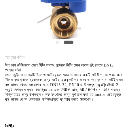
PRIVACY
POLICY
পণ্যের বর্ণনা
উচ্চ চাপ স্টেইনলেস জোন হিটিং ভালভ, সেন্ট্রাল হিটিং জোন ভালভ দুই রাস্তা DN15
পণ্যের বর্ণনা
জোন কন্ট্রোল ভালভটি 2-ওয়ে মোটরযুক্ত জোন ভালভের একটি পরিসীমা, যা গরম এবং
শীতল ব্যবস্থাতে ব্যবহারের জন্য মোটর অ্যাকুয়েটরের সাথে থাকে।ব্রাস বা স্টেইনলেস
বল ভালভ থ্রেড সংযোগের সাথে DN15-32, PN10 এ উপলব্ধ।অ্যাক্টুয়েটরটি 2-
পয়েন্ট সিগন্যাল দ্বারা নিয়ন্ত্রিত হয় এবং 230V এসি, 50 / 60Hz বা ডিসি পাওয়ার
সাপ্লাইয়ের জন্য উপলভ্য / অফ ফাংশনের জন্য সুপারিশ করা হয় motor মোটরযুক্ত
বল ভালভ কেবল ক্লোজড সার্কিটগুলিতে ব্যবহার করার উদ্দেশ্যে।
বৈশিষ্ট্য