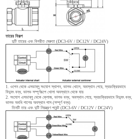
তারের বিকল্প
দুটি তারের এবং বিপরীত মেরুতা (DC3-6V / DC12V / DC24V)
1. ওপেন থেকে এসডাব্লু সংযোগ স্থাপন, ভালভ খোলে, অবস্থান পেয়ে, স্বয়ংক্রিয়ভাবে
বিদ্যুৎ বন্ধ, ভালভ সম্পূর্ণরূপে খোলা অবস্থানে থেকে যায়
2. সংযোগ এসডাব্লু থেকে ক্লোজ, ভালভ বন্ধ, অবস্থান পেয়ে, স্বয়ংক্রিয়ভাবে বিদ্যুৎ বন্ধ,
ভালভ অবধি পাশের অবস্থান পাস (সম্পূর্ণ বন্ধ)
তিনটি তার এবং দুটি নিয়ন্ত্রণ পয়েন্ট (DC3-6V / DC12V / DC24V)