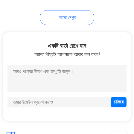
22
আরো দেখুন
আবাসিক স্মার্ট ওয়াটার মিটার
একটি বার্তা রেখে যান
আমরা শীঘ্রই আপনাকে আবার কল করব!
25
বায়ুসংক্রান্ত ডায়াফ্রাম পাম্প