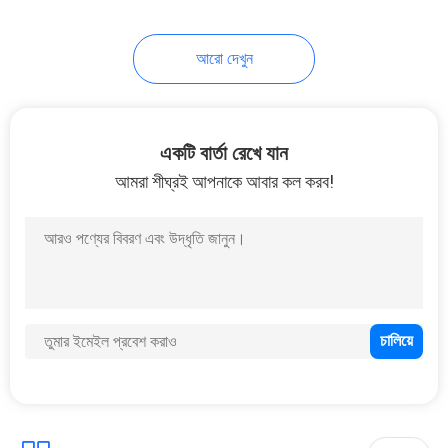
আরো দেখুন
একটি বার্তা রেখে যান
আমরা শীঘ্রই আপনাকে আবার কল করব!