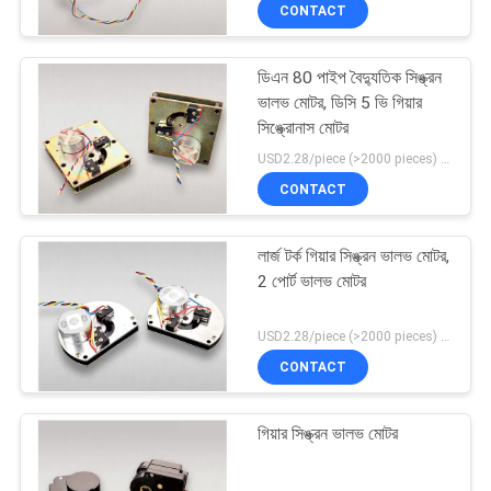
CONTACT
নিয়ন্ত্রণ
ডিএন 80 পাইপ বৈদ্যুতিক সিঙ্ক্রন
যোগাযোগ
ভালভ মোটর, ডিসি 5 ভি গিয়ার
করুন
সিঙ্ক্রোনাস মোটর
USD2.28/piece (>2000 pieces) USD2.5 / piece (1000 - 2000 pieces) MOQ:1000 টুকরা
CONTACT
খবর
লার্জ টর্ক গিয়ার সিঙ্ক্রন ভালভ মোটর,
উদ্ধৃতির
2 পোর্ট ভালভ মোটর
জন্য
USD2.28/piece (>2000 pieces) USD2.5 / piece (1000 - 2000 pieces) MOQ:1000 টুকরা
আবেদন
CONTACT
সাইট
গিয়ার সিঙ্ক্রন ভালভ মোটর
ম্যাপ