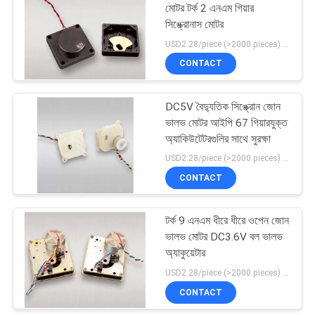
মোটর টর্ক 2 এনএম গিয়ার
সিঙ্ক্রোনাস মোটর
USD2.28/piece (>2000 pieces) USD2.5 / piece (1000 - 2000 pieces) MOQ:1000 টুকরা
CONTACT
DC5V বৈদ্যুতিক সিঙ্ক্রোন জোন
ভালভ মোটর আইপি 67 গিয়ারযুক্ত
অ্যাকিউটেটরগুলির সাথে সুরক্ষা
USD2.28/piece (>2000 pieces) USD2.5 / piece (1000 - 2000 pieces) MOQ:1000 টুকরা
CONTACT
টর্ক 9 এনএম ধীরে ধীরে ওপেন জোন
ভালভ মোটর DC3.6V বল ভালভ
অ্যাকুয়েটার
USD2.28/piece (>2000 pieces) USD2.5 / piece (1000 - 2000 pieces) MOQ:1000 টুকরা
CONTACT