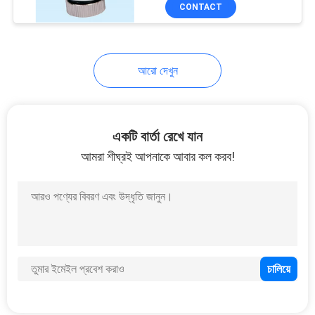
CONTACT
নিয়ন্ত্রণ
যোগাযোগ
আরো দেখুন
করুন
খবর
একটি বার্তা রেখে যান
আমরা শীঘ্রই আপনাকে আবার কল করব!
উদ্ধৃতির
জন্য
আবেদন
সাইট
ম্যাপ