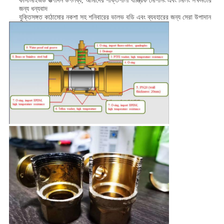
কাস্টমাইজড উত্পাদন উপলব্ধ, আমাদের শক্তিশালী যান্ত্রিক মেশিনিং এবং মিলিং সক্ষমতার
জন্য ধন্যবাদ
যুক্তিসঙ্গত কাঠামোর নকশা সহ শনিবারের ভালভ বডি এবং ব্যবহারের জন্য সেরা উপাদান