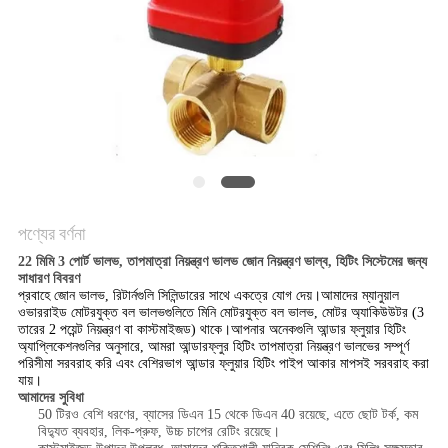
PRIVACY
POLICY
পণ্যের বর্ণনা
22 মিমি 3 পোর্ট ভালভ, তাপমাত্রা নিয়ন্ত্রণ ভালভ জোন নিয়ন্ত্রণ ভাল্ব, হিটিং সিস্টেমের জন্য
সাধারণ বিবরণ
প্রবাহে জোন ভালভ, রিটার্নগুলি সিলিন্ডারের সাথে একত্রে যোগ দেয়।আমাদের ম্যানুয়াল
ওভাররাইড মোটরযুক্ত বল ভালভগুলিতে মিনি মোটরযুক্ত বল ভালভ, মোটর অ্যাকিউউটর (3
তারের 2 পয়েন্ট নিয়ন্ত্রণ বা কাস্টমাইজড) থাকে।আপনার অনেকগুলি আন্ডার ফ্লুয়ার হিটিং
অ্যাপ্লিকেশনগুলির অনুসারে, আমরা আন্ডারফ্লুর হিটিং তাপমাত্রা নিয়ন্ত্রণ ভালভের সম্পূর্ণ
পরিসীমা সরবরাহ করি এবং বেশিরভাগ আন্ডার ফ্লুয়ার হিটিং পাইপ আকার মাপসই সরবরাহ করা
যায়।
আমাদের সুবিধা
50 টিরও বেশি ধরণের, ব্যাসের ডিএন 15 থেকে ডিএন 40 রয়েছে, এতে ছোট টর্ক, কম
বিদ্যুত ব্যবহার, লিক-প্রুফ, উচ্চ চাপের রেটিং রয়েছে।